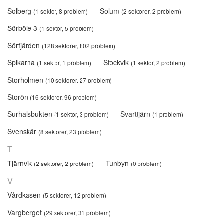
Solberg
Solum
(1 sektor, 8 problem)
(2 sektorer, 2 problem)
Sörböle 3
(1 sektor, 5 problem)
Sörfjärden
(128 sektorer, 802 problem)
Spikarna
Stockvik
(1 sektor, 1 problem)
(1 sektor, 2 problem)
Storholmen
(10 sektorer, 27 problem)
Storön
(16 sektorer, 96 problem)
Surhalsbukten
Svarttjärn
(1 sektor, 3 problem)
(1 problem)
Svenskär
(8 sektorer, 23 problem)
T
Tjärnvik
Tunbyn
(2 sektorer, 2 problem)
(0 problem)
V
Vårdkasen
(5 sektorer, 12 problem)
Vargberget
(29 sektorer, 31 problem)