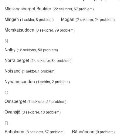
Midskogsberget Boulder
(22 sektorer, 67 problem)
Mingen
Mogan
(1 sektor, 8 problem)
(2 sektorer, 24 problem)
Morskatsudden
(3 sektorer, 79 problem)
N
Nolby
(12 sektorer, 53 problem)
Norra berget
(24 sektorer, 84 problem)
Notsand
(1 sektor, 4 problem)
Nyhamnsudden
(1 sektor, 2 problem)
O
Omsberget
(7 sektorer, 24 problem)
Ovansjö
(3 sektorer, 13 problem)
R
Raholmen
Rännöboan
(8 sektorer, 57 problem)
(0 problem)