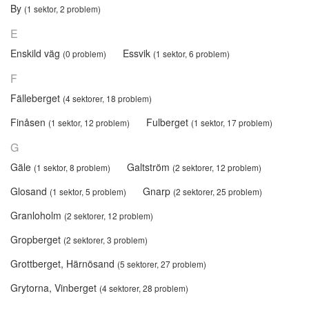
By
(1 sektor, 2 problem)
E
Enskild väg
Essvik
(0 problem)
(1 sektor, 6 problem)
F
Fälleberget
(4 sektorer, 18 problem)
Finåsen
Fulberget
(1 sektor, 12 problem)
(1 sektor, 17 problem)
G
Gäle
Galtström
(1 sektor, 8 problem)
(2 sektorer, 12 problem)
Glosand
Gnarp
(1 sektor, 5 problem)
(2 sektorer, 25 problem)
Granloholm
(2 sektorer, 12 problem)
Gropberget
(2 sektorer, 3 problem)
Grottberget, Härnösand
(5 sektorer, 27 problem)
Grytorna, Vinberget
(4 sektorer, 28 problem)