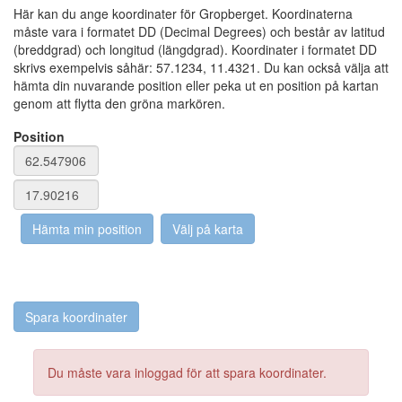
Här kan du ange koordinater för Gropberget. Koordinaterna
måste vara i formatet DD (Decimal Degrees) och består av latitud
(breddgrad) och longitud (längdgrad). Koordinater i formatet DD
skrivs exempelvis såhär: 57.1234, 11.4321. Du kan också välja att
hämta din nuvarande position eller peka ut en position på kartan
genom att flytta den gröna markören.
Position
Du måste vara inloggad för att spara koordinater.