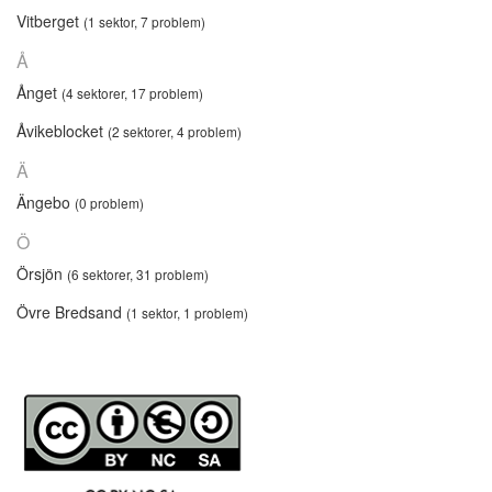
Vitberget
(1 sektor, 7 problem)
Å
Ånget
(4 sektorer, 17 problem)
Åvikeblocket
(2 sektorer, 4 problem)
Ä
Ängebo
(0 problem)
Ö
Örsjön
(6 sektorer, 31 problem)
Övre Bredsand
(1 sektor, 1 problem)