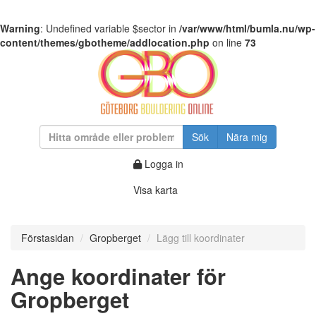
Warning
: Undefined variable $sector in
/var/www/html/bumla.nu/wp-
content/themes/gbotheme/addlocation.php
on line
73
Sök
Nära mig
Logga in
Visa karta
Förstasidan
Gropberget
Lägg till koordinater
Ange koordinater för
Gropberget