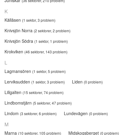
Juniskär
(36 sektorer, 210 problem)
K
Källåsen
(1 sektor, 3 problem)
Knivsjön Norra
(2 sektorer, 2 problem)
Knivsjön Södra
(1 sektor, 1 problem)
Krokviken
(46 sektorer, 143 problem)
L
Lagmansören
(1 sektor, 5 problem)
Lerviksudden
Liden
(1 sektor, 3 problem)
(0 problem)
Lillgalten
(15 sektorer, 74 problem)
Lindbomstjärn
(5 sektorer, 47 problem)
Lindom
Lundevägen
(3 sektorer, 6 problem)
(0 problem)
M
Marna
Midskogsberget
(10 sektorer, 105 problem)
(0 problem)