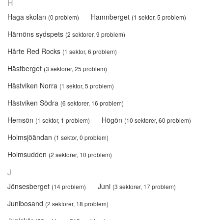
H
Haga skolan
Hamnberget
(0 problem)
(1 sektor, 5 problem)
Härnöns sydspets
(2 sektorer, 9 problem)
Hårte Red Rocks
(1 sektor, 6 problem)
Hästberget
(3 sektorer, 25 problem)
Hästviken Norra
(1 sektor, 5 problem)
Hästviken Södra
(6 sektorer, 16 problem)
Hemsön
Högön
(1 sektor, 1 problem)
(10 sektorer, 60 problem)
Holmsjöändan
(1 sektor, 0 problem)
Holmsudden
(2 sektorer, 10 problem)
J
Jönsesberget
Juni
(14 problem)
(3 sektorer, 17 problem)
Junibosand
(2 sektorer, 18 problem)