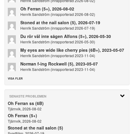
Henrik Sandström (inrapporterad 2026-08-02)
Oh Ferran (5+), 2026-08-02
Henrik Sandström (inrapporterad 2026-08-02)
Stoned at the nail salon (5), 2026-07-19
Henrik Sandström (inrapporterad 2026-07-19)
Du rör väl inte sågen Alfons (5+), 2026-05-30
Henrik Sandström (inrapporterad 2026-05-30)
My eyes are wide like cherry pies (6B+), 2023-05-07
Henrik Sandström (inrapporterad 2023-11-04)
Norman f-ing Rockwell (5), 2023-05-07
Henrik Sandström (inrapporterad 2023-11-04)
VISA FLER
SENASTE PROBLEMEN
Oh Ferran ss (6B)
Tjärnvik, 2026-08-02
Oh Ferran (5+)
Tjärnvik, 2026-08-02
Stoned at the nail salon (5)
Svarttjärn, 2026-07-19