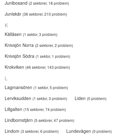
Junibosand
(2 sektorer, 18 problem)
Juniskär
(36 sektorer, 210 problem)
K
Källåsen
(1 sektor, 3 problem)
Knivsjön Norra
(2 sektorer, 2 problem)
Knivsjön Södra
(1 sektor, 1 problem)
Krokviken
(46 sektorer, 143 problem)
L
Lagmansören
(1 sektor, 5 problem)
Lerviksudden
Liden
(1 sektor, 3 problem)
(0 problem)
Lillgalten
(15 sektorer, 74 problem)
Lindbomstjärn
(5 sektorer, 47 problem)
Lindom
Lundevägen
(3 sektorer, 6 problem)
(0 problem)