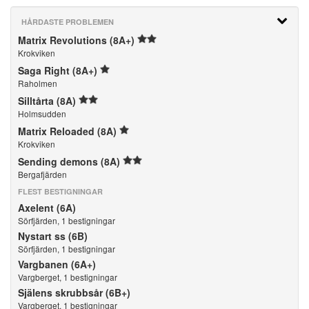
HÅRDASTE PROBLEMEN
Matrix Revolutions (8A+)
Krokviken
Saga Right (8A+)
Raholmen
Silltårta (8A)
Holmsudden
Matrix Reloaded (8A)
Krokviken
Sending demons (8A)
Bergafjärden
FLEST BESTIGNINGAR
Axelent (6A)
Sörfjärden, 1 bestigningar
Nystart ss (6B)
Sörfjärden, 1 bestigningar
Vargbanen (6A+)
Vargberget, 1 bestigningar
Själens skrubbsår (6B+)
Vargberget, 1 bestigningar