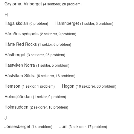
Grytorna, Vinberget
(4 sektorer, 28 problem)
H
Haga skolan
Hamnberget
(0 problem)
(1 sektor, 5 problem)
Härnöns sydspets
(2 sektorer, 9 problem)
Hårte Red Rocks
(1 sektor, 6 problem)
Hästberget
(3 sektorer, 25 problem)
Hästviken Norra
(1 sektor, 5 problem)
Hästviken Södra
(6 sektorer, 16 problem)
Hemsön
Högön
(1 sektor, 1 problem)
(10 sektorer, 60 problem)
Holmsjöändan
(1 sektor, 0 problem)
Holmsudden
(2 sektorer, 10 problem)
J
Jönsesberget
Juni
(14 problem)
(3 sektorer, 17 problem)