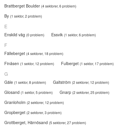
Brattberget Boulder
(4 sektorer, 6 problem)
By
(1 sektor, 2 problem)
E
Enskild väg
Essvik
(0 problem)
(1 sektor, 6 problem)
F
Fälleberget
(4 sektorer, 18 problem)
Finåsen
Fulberget
(1 sektor, 12 problem)
(1 sektor, 17 problem)
G
Gäle
Galtström
(1 sektor, 8 problem)
(2 sektorer, 12 problem)
Glosand
Gnarp
(1 sektor, 5 problem)
(2 sektorer, 25 problem)
Granloholm
(2 sektorer, 12 problem)
Gropberget
(2 sektorer, 3 problem)
Grottberget, Härnösand
(5 sektorer, 27 problem)