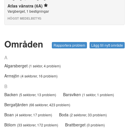
Atlas vänstra (6A)
Vargberget, 1 bestigningar
HÖGST MEDELBETYG
Områden
Rapportera problem
Lägg till nytt område
A
Algarsberget
(1 sektor, 4 problem)
Armsjön
(4 sektorer, 16 problem)
B
Backen
Barsviken
(5 sektorer, 13 problem)
(1 sektor, 1 problem)
Bergafjärden
(66 sektorer, 423 problem)
Boan
Boda
(4 sektorer, 17 problem)
(2 sektorer, 33 problem)
Bölom
Brattberget
(33 sektorer, 172 problem)
(0 problem)