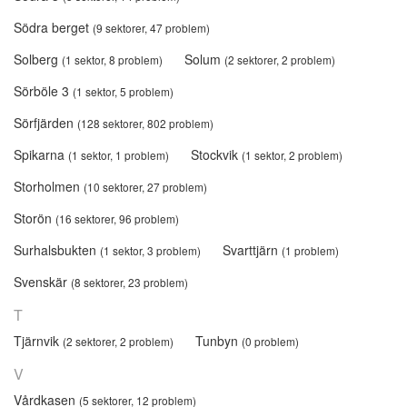
Södra berget
(9 sektorer, 47 problem)
Solberg
Solum
(1 sektor, 8 problem)
(2 sektorer, 2 problem)
Sörböle 3
(1 sektor, 5 problem)
Sörfjärden
(128 sektorer, 802 problem)
Spikarna
Stockvik
(1 sektor, 1 problem)
(1 sektor, 2 problem)
Storholmen
(10 sektorer, 27 problem)
Storön
(16 sektorer, 96 problem)
Surhalsbukten
Svarttjärn
(1 sektor, 3 problem)
(1 problem)
Svenskär
(8 sektorer, 23 problem)
T
Tjärnvik
Tunbyn
(2 sektorer, 2 problem)
(0 problem)
V
Vårdkasen
(5 sektorer, 12 problem)