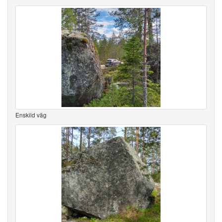
Enskild väg