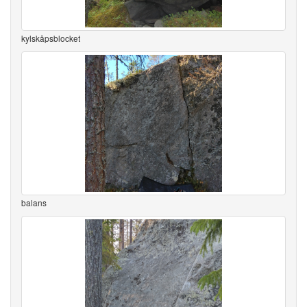
kylskåpsblocket
balans