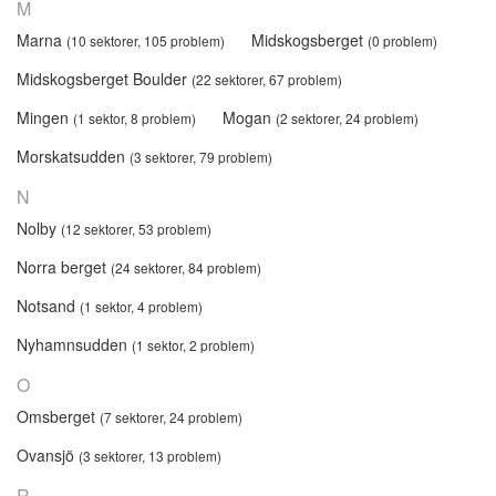
M
Marna
Midskogsberget
(10 sektorer, 105 problem)
(0 problem)
Midskogsberget Boulder
(22 sektorer, 67 problem)
Mingen
Mogan
(1 sektor, 8 problem)
(2 sektorer, 24 problem)
Morskatsudden
(3 sektorer, 79 problem)
N
Nolby
(12 sektorer, 53 problem)
Norra berget
(24 sektorer, 84 problem)
Notsand
(1 sektor, 4 problem)
Nyhamnsudden
(1 sektor, 2 problem)
O
Omsberget
(7 sektorer, 24 problem)
Ovansjö
(3 sektorer, 13 problem)
R