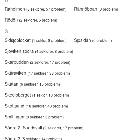
Raholmen
Rännöboan
(8 sektorer, 57 problem)
(0 problem)
Rödön
(2 sektorer, 5 problem)
S
Sidsjöblocket
Sjösidan
(1 sektor, 8 problem)
(0 problem)
Sjöviken södra
(4 sektorer, 8 problem)
Skarpudden
(2 sektorer, 17 problem)
Skärsviken
(17 sektorer, 38 problem)
Skatan
(6 sektorer, 15 problem)
Skedloberget
(1 sektor, 10 problem)
Skottsund
(18 sektorer, 43 problem)
Smitingen
(3 sektorer, 5 problem)
Södra 2, Sundsvall
(2 sektorer, 17 problem)
Södra 3
(5 sektorer, 14 problem)