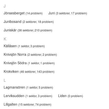
J
Jönsesberget
Juni
(14 problem)
(3 sektorer, 17 problem)
Junibosand
(2 sektorer, 18 problem)
Juniskär
(36 sektorer, 210 problem)
K
Källåsen
(1 sektor, 3 problem)
Knivsjön Norra
(2 sektorer, 2 problem)
Knivsjön Södra
(1 sektor, 1 problem)
Krokviken
(46 sektorer, 143 problem)
L
Lagmansören
(1 sektor, 5 problem)
Lerviksudden
Liden
(1 sektor, 3 problem)
(0 problem)
Lillgalten
(15 sektorer, 74 problem)