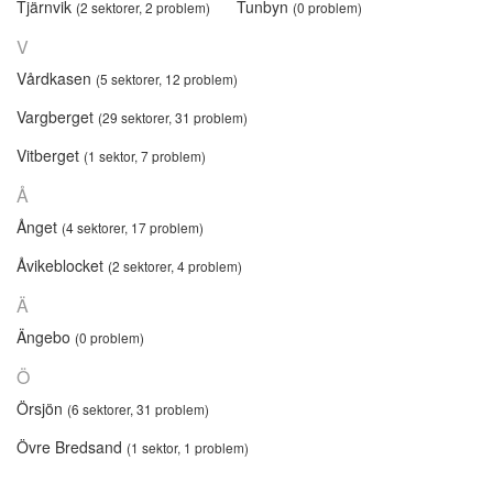
Tjärnvik
Tunbyn
(2 sektorer, 2 problem)
(0 problem)
V
Vårdkasen
(5 sektorer, 12 problem)
Vargberget
(29 sektorer, 31 problem)
Vitberget
(1 sektor, 7 problem)
Å
Ånget
(4 sektorer, 17 problem)
Åvikeblocket
(2 sektorer, 4 problem)
Ä
Ängebo
(0 problem)
Ö
Örsjön
(6 sektorer, 31 problem)
Övre Bredsand
(1 sektor, 1 problem)