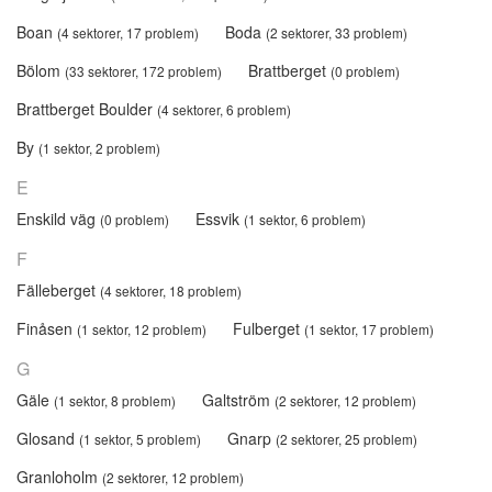
Boan
Boda
(4 sektorer, 17 problem)
(2 sektorer, 33 problem)
Bölom
Brattberget
(33 sektorer, 172 problem)
(0 problem)
Brattberget Boulder
(4 sektorer, 6 problem)
By
(1 sektor, 2 problem)
E
Enskild väg
Essvik
(0 problem)
(1 sektor, 6 problem)
F
Fälleberget
(4 sektorer, 18 problem)
Finåsen
Fulberget
(1 sektor, 12 problem)
(1 sektor, 17 problem)
G
Gäle
Galtström
(1 sektor, 8 problem)
(2 sektorer, 12 problem)
Glosand
Gnarp
(1 sektor, 5 problem)
(2 sektorer, 25 problem)
Granloholm
(2 sektorer, 12 problem)