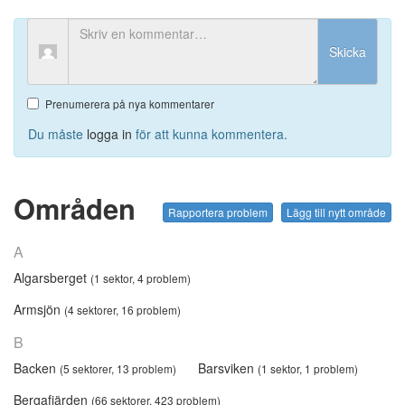
Skicka
Prenumerera på nya kommentarer
Du måste
logga in
för att kunna kommentera.
Områden
Rapportera problem
Lägg till nytt område
A
Algarsberget
(1 sektor, 4 problem)
Armsjön
(4 sektorer, 16 problem)
B
Backen
Barsviken
(5 sektorer, 13 problem)
(1 sektor, 1 problem)
Bergafjärden
(66 sektorer, 423 problem)