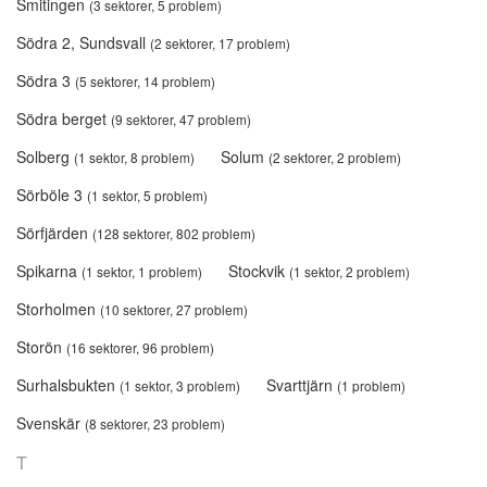
Smitingen
(3 sektorer, 5 problem)
Södra 2, Sundsvall
(2 sektorer, 17 problem)
Södra 3
(5 sektorer, 14 problem)
Södra berget
(9 sektorer, 47 problem)
Solberg
Solum
(1 sektor, 8 problem)
(2 sektorer, 2 problem)
Sörböle 3
(1 sektor, 5 problem)
Sörfjärden
(128 sektorer, 802 problem)
Spikarna
Stockvik
(1 sektor, 1 problem)
(1 sektor, 2 problem)
Storholmen
(10 sektorer, 27 problem)
Storön
(16 sektorer, 96 problem)
Surhalsbukten
Svarttjärn
(1 sektor, 3 problem)
(1 problem)
Svenskär
(8 sektorer, 23 problem)
T