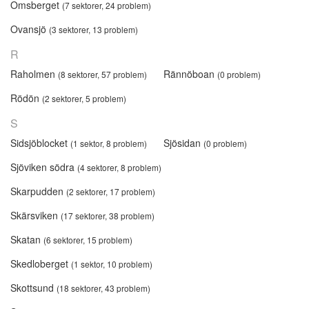
Omsberget
(7 sektorer, 24 problem)
Ovansjö
(3 sektorer, 13 problem)
R
Raholmen
Rännöboan
(8 sektorer, 57 problem)
(0 problem)
Rödön
(2 sektorer, 5 problem)
S
Sidsjöblocket
Sjösidan
(1 sektor, 8 problem)
(0 problem)
Sjöviken södra
(4 sektorer, 8 problem)
Skarpudden
(2 sektorer, 17 problem)
Skärsviken
(17 sektorer, 38 problem)
Skatan
(6 sektorer, 15 problem)
Skedloberget
(1 sektor, 10 problem)
Skottsund
(18 sektorer, 43 problem)