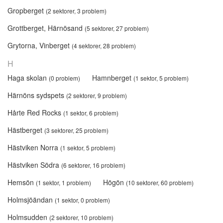
Gropberget
(2 sektorer, 3 problem)
Grottberget, Härnösand
(5 sektorer, 27 problem)
Grytorna, Vinberget
(4 sektorer, 28 problem)
H
Haga skolan
Hamnberget
(0 problem)
(1 sektor, 5 problem)
Härnöns sydspets
(2 sektorer, 9 problem)
Hårte Red Rocks
(1 sektor, 6 problem)
Hästberget
(3 sektorer, 25 problem)
Hästviken Norra
(1 sektor, 5 problem)
Hästviken Södra
(6 sektorer, 16 problem)
Hemsön
Högön
(1 sektor, 1 problem)
(10 sektorer, 60 problem)
Holmsjöändan
(1 sektor, 0 problem)
Holmsudden
(2 sektorer, 10 problem)