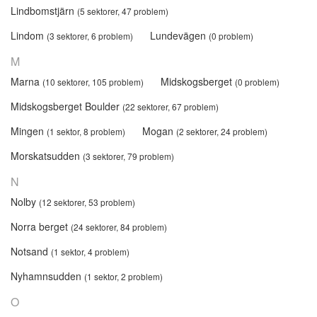
Lindbomstjärn
(5 sektorer, 47 problem)
Lindom
Lundevägen
(3 sektorer, 6 problem)
(0 problem)
M
Marna
Midskogsberget
(10 sektorer, 105 problem)
(0 problem)
Midskogsberget Boulder
(22 sektorer, 67 problem)
Mingen
Mogan
(1 sektor, 8 problem)
(2 sektorer, 24 problem)
Morskatsudden
(3 sektorer, 79 problem)
N
Nolby
(12 sektorer, 53 problem)
Norra berget
(24 sektorer, 84 problem)
Notsand
(1 sektor, 4 problem)
Nyhamnsudden
(1 sektor, 2 problem)
O