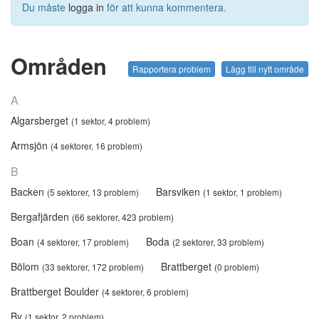
Du måste
logga in
för att kunna kommentera.
Områden
Rapportera problem
Lägg till nytt område
A
Algarsberget
(1 sektor, 4 problem)
Armsjön
(4 sektorer, 16 problem)
B
Backen
Barsviken
(5 sektorer, 13 problem)
(1 sektor, 1 problem)
Bergafjärden
(66 sektorer, 423 problem)
Boan
Boda
(4 sektorer, 17 problem)
(2 sektorer, 33 problem)
Bölom
Brattberget
(33 sektorer, 172 problem)
(0 problem)
Brattberget Boulder
(4 sektorer, 6 problem)
By
(1 sektor, 2 problem)