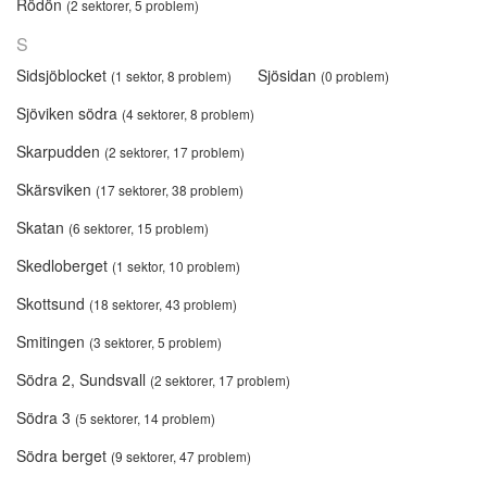
Rödön
(2 sektorer, 5 problem)
S
Sidsjöblocket
Sjösidan
(1 sektor, 8 problem)
(0 problem)
Sjöviken södra
(4 sektorer, 8 problem)
Skarpudden
(2 sektorer, 17 problem)
Skärsviken
(17 sektorer, 38 problem)
Skatan
(6 sektorer, 15 problem)
Skedloberget
(1 sektor, 10 problem)
Skottsund
(18 sektorer, 43 problem)
Smitingen
(3 sektorer, 5 problem)
Södra 2, Sundsvall
(2 sektorer, 17 problem)
Södra 3
(5 sektorer, 14 problem)
Södra berget
(9 sektorer, 47 problem)