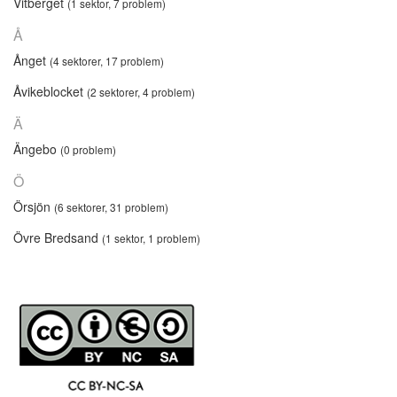
Vitberget
(1 sektor, 7 problem)
Å
Ånget
(4 sektorer, 17 problem)
Åvikeblocket
(2 sektorer, 4 problem)
Ä
Ängebo
(0 problem)
Ö
Örsjön
(6 sektorer, 31 problem)
Övre Bredsand
(1 sektor, 1 problem)