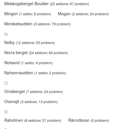
Midskogsberget Boulder
(22 sektorer, 67 problem)
Mingen
Mogan
(1 sektor, 8 problem)
(2 sektorer, 24 problem)
Morskatsudden
(3 sektorer, 79 problem)
N
Nolby
(12 sektorer, 53 problem)
Norra berget
(24 sektorer, 84 problem)
Notsand
(1 sektor, 4 problem)
Nyhamnsudden
(1 sektor, 2 problem)
O
Omsberget
(7 sektorer, 24 problem)
Ovansjö
(3 sektorer, 13 problem)
R
Raholmen
Rännöboan
(8 sektorer, 57 problem)
(0 problem)