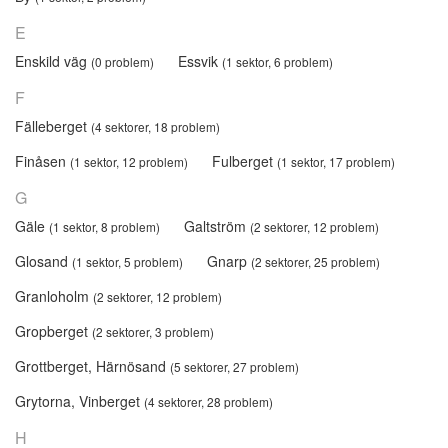
E
Enskild väg
Essvik
(0 problem)
(1 sektor, 6 problem)
F
Fälleberget
(4 sektorer, 18 problem)
Finåsen
Fulberget
(1 sektor, 12 problem)
(1 sektor, 17 problem)
G
Gäle
Galtström
(1 sektor, 8 problem)
(2 sektorer, 12 problem)
Glosand
Gnarp
(1 sektor, 5 problem)
(2 sektorer, 25 problem)
Granloholm
(2 sektorer, 12 problem)
Gropberget
(2 sektorer, 3 problem)
Grottberget, Härnösand
(5 sektorer, 27 problem)
Grytorna, Vinberget
(4 sektorer, 28 problem)
H