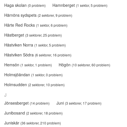
Haga skolan
Hamnberget
(0 problem)
(1 sektor, 5 problem)
Härnöns sydspets
(2 sektorer, 9 problem)
Hårte Red Rocks
(1 sektor, 6 problem)
Hästberget
(3 sektorer, 25 problem)
Hästviken Norra
(1 sektor, 5 problem)
Hästviken Södra
(6 sektorer, 16 problem)
Hemsön
Högön
(1 sektor, 1 problem)
(10 sektorer, 60 problem)
Holmsjöändan
(1 sektor, 0 problem)
Holmsudden
(2 sektorer, 10 problem)
J
Jönsesberget
Juni
(14 problem)
(3 sektorer, 17 problem)
Junibosand
(2 sektorer, 18 problem)
Juniskär
(36 sektorer, 210 problem)