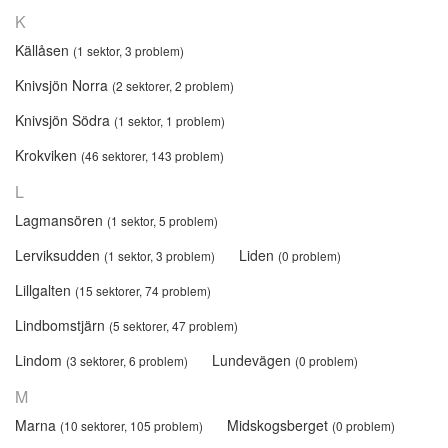
K
Källåsen
(1 sektor, 3 problem)
Knivsjön Norra
(2 sektorer, 2 problem)
Knivsjön Södra
(1 sektor, 1 problem)
Krokviken
(46 sektorer, 143 problem)
L
Lagmansören
(1 sektor, 5 problem)
Lerviksudden
Liden
(1 sektor, 3 problem)
(0 problem)
Lillgalten
(15 sektorer, 74 problem)
Lindbomstjärn
(5 sektorer, 47 problem)
Lindom
Lundevägen
(3 sektorer, 6 problem)
(0 problem)
M
Marna
Midskogsberget
(10 sektorer, 105 problem)
(0 problem)