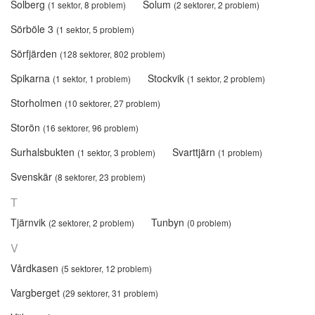
Solberg
Solum
(1 sektor, 8 problem)
(2 sektorer, 2 problem)
Sörböle 3
(1 sektor, 5 problem)
Sörfjärden
(128 sektorer, 802 problem)
Spikarna
Stockvik
(1 sektor, 1 problem)
(1 sektor, 2 problem)
Storholmen
(10 sektorer, 27 problem)
Storön
(16 sektorer, 96 problem)
Surhalsbukten
Svarttjärn
(1 sektor, 3 problem)
(1 problem)
Svenskär
(8 sektorer, 23 problem)
T
Tjärnvik
Tunbyn
(2 sektorer, 2 problem)
(0 problem)
V
Vårdkasen
(5 sektorer, 12 problem)
Vargberget
(29 sektorer, 31 problem)