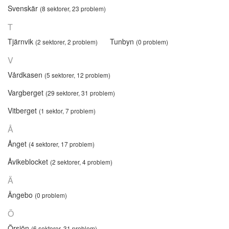
Svenskär
(8 sektorer, 23 problem)
T
Tjärnvik
Tunbyn
(2 sektorer, 2 problem)
(0 problem)
V
Vårdkasen
(5 sektorer, 12 problem)
Vargberget
(29 sektorer, 31 problem)
Vitberget
(1 sektor, 7 problem)
Å
Ånget
(4 sektorer, 17 problem)
Åvikeblocket
(2 sektorer, 4 problem)
Ä
Ängebo
(0 problem)
Ö
Örsjön
(6 sektorer, 31 problem)