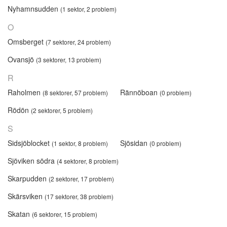
Nyhamnsudden
(1 sektor, 2 problem)
O
Omsberget
(7 sektorer, 24 problem)
Ovansjö
(3 sektorer, 13 problem)
R
Raholmen
Rännöboan
(8 sektorer, 57 problem)
(0 problem)
Rödön
(2 sektorer, 5 problem)
S
Sidsjöblocket
Sjösidan
(1 sektor, 8 problem)
(0 problem)
Sjöviken södra
(4 sektorer, 8 problem)
Skarpudden
(2 sektorer, 17 problem)
Skärsviken
(17 sektorer, 38 problem)
Skatan
(6 sektorer, 15 problem)