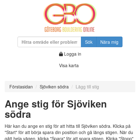
Sök
Nära mig
Logga in
Visa karta
Förstasidan
Sjöviken södra
Lägg till stig
Ange stig för Sjöviken
södra
Här kan du ange en stig för att hitta till Sjöviken södra. Klicka på
"Start" för att börja spara din position och gå längs stigen. När du
gått hela vägen, klicka "Spara" för att spara stigen. Klicka "Stopp"