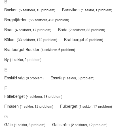
B
Backen
Barsviken
(5 sektorer, 13 problem)
(1 sektor, 1 problem)
Bergafjärden
(66 sektorer, 423 problem)
Boan
Boda
(4 sektorer, 17 problem)
(2 sektorer, 33 problem)
Bölom
Brattberget
(33 sektorer, 172 problem)
(0 problem)
Brattberget Boulder
(4 sektorer, 6 problem)
By
(1 sektor, 2 problem)
E
Enskild väg
Essvik
(0 problem)
(1 sektor, 6 problem)
F
Fälleberget
(4 sektorer, 18 problem)
Finåsen
Fulberget
(1 sektor, 12 problem)
(1 sektor, 17 problem)
G
Gäle
Galtström
(1 sektor, 8 problem)
(2 sektorer, 12 problem)