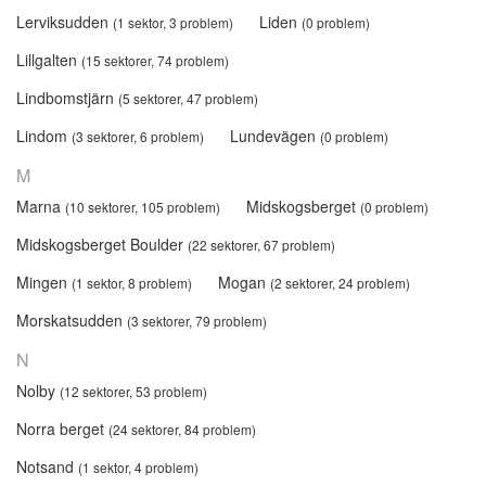
Lerviksudden
Liden
(1 sektor, 3 problem)
(0 problem)
Lillgalten
(15 sektorer, 74 problem)
Lindbomstjärn
(5 sektorer, 47 problem)
Lindom
Lundevägen
(3 sektorer, 6 problem)
(0 problem)
M
Marna
Midskogsberget
(10 sektorer, 105 problem)
(0 problem)
Midskogsberget Boulder
(22 sektorer, 67 problem)
Mingen
Mogan
(1 sektor, 8 problem)
(2 sektorer, 24 problem)
Morskatsudden
(3 sektorer, 79 problem)
N
Nolby
(12 sektorer, 53 problem)
Norra berget
(24 sektorer, 84 problem)
Notsand
(1 sektor, 4 problem)