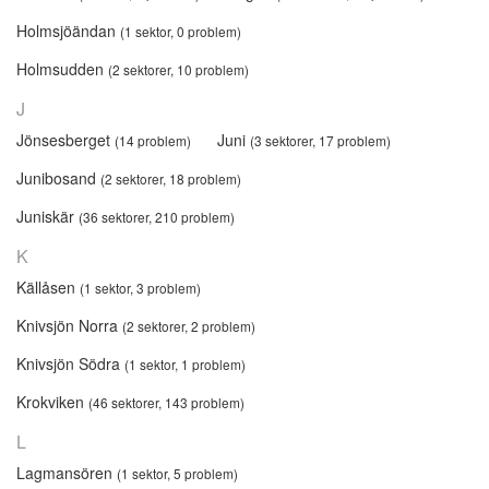
Holmsjöändan
(1 sektor, 0 problem)
Holmsudden
(2 sektorer, 10 problem)
J
Jönsesberget
Juni
(14 problem)
(3 sektorer, 17 problem)
Junibosand
(2 sektorer, 18 problem)
Juniskär
(36 sektorer, 210 problem)
K
Källåsen
(1 sektor, 3 problem)
Knivsjön Norra
(2 sektorer, 2 problem)
Knivsjön Södra
(1 sektor, 1 problem)
Krokviken
(46 sektorer, 143 problem)
L
Lagmansören
(1 sektor, 5 problem)