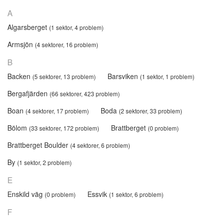
A
Algarsberget
(1 sektor, 4 problem)
Armsjön
(4 sektorer, 16 problem)
B
Backen
Barsviken
(5 sektorer, 13 problem)
(1 sektor, 1 problem)
Bergafjärden
(66 sektorer, 423 problem)
Boan
Boda
(4 sektorer, 17 problem)
(2 sektorer, 33 problem)
Bölom
Brattberget
(33 sektorer, 172 problem)
(0 problem)
Brattberget Boulder
(4 sektorer, 6 problem)
By
(1 sektor, 2 problem)
E
Enskild väg
Essvik
(0 problem)
(1 sektor, 6 problem)
F