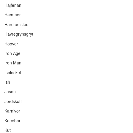
Hajfenan
Hammer
Hard as steel
Havregrynsgryt
Hoover
Iron Age
Iron Man
Isblocket
Ish
Jason
Jordskott
Karnivor
Kneebar
Kut