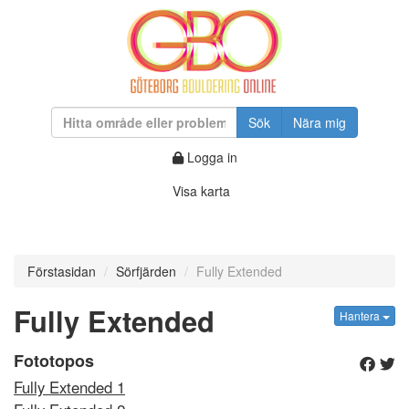
Sök
Nära mig
Logga in
Visa karta
Förstasidan
Sörfjärden
Fully Extended
Fully Extended
Hantera
Fototopos
Fully Extended 1