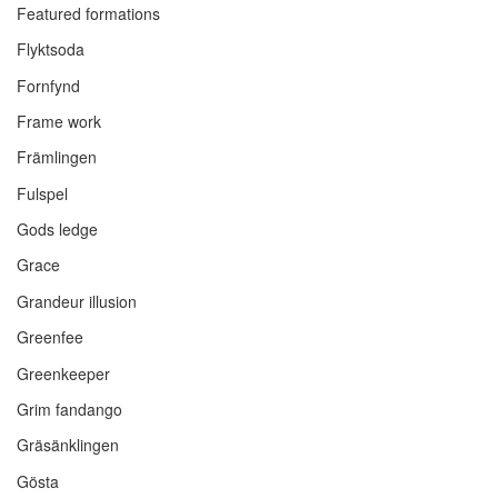
Featured formations
Flyktsoda
Fornfynd
Frame work
Främlingen
Fulspel
Gods ledge
Grace
Grandeur illusion
Greenfee
Greenkeeper
Grim fandango
Gräsänklingen
Gösta