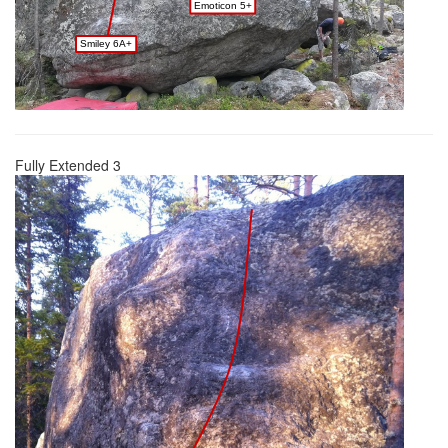
Emoticon 5+
Smiley 6A+
Fully Extended 3