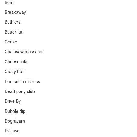
Boat
Breakaway
Buthiers
Butternut
Ceuse
Chainsaw massacre
Cheesecake
Crazy train
Damsel in distress
Dead pony club
Drive By
Dubble dip
Dögrävarn
Evil eye