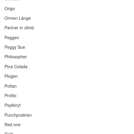
Origo
Ormen Långe
Partner in climb
Peggen
Peggy Sue
Philosopher
Pina Colada
Plogen
Pottan
Profilo
Psykbryt
Punchpralinen
Red one