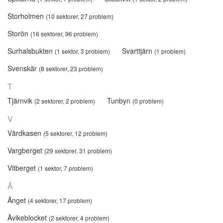
Storholmen
(10 sektorer, 27 problem)
Storön
(16 sektorer, 96 problem)
Surhalsbukten
Svarttjärn
(1 sektor, 3 problem)
(1 problem)
Svenskär
(8 sektorer, 23 problem)
T
Tjärnvik
Tunbyn
(2 sektorer, 2 problem)
(0 problem)
V
Vårdkasen
(5 sektorer, 12 problem)
Vargberget
(29 sektorer, 31 problem)
Vitberget
(1 sektor, 7 problem)
Å
Ånget
(4 sektorer, 17 problem)
Åvikeblocket
(2 sektorer, 4 problem)