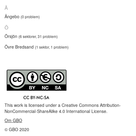
Ä
Ängebo
(0 problem)
Ö
Örsjön
(6 sektorer, 31 problem)
Övre Bredsand
(1 sektor, 1 problem)
This work is licensed under a
Creative Commons Attribution-
NonCommercial-ShareAlike 4.0 International License
.
Om GBO
© GBO 2020