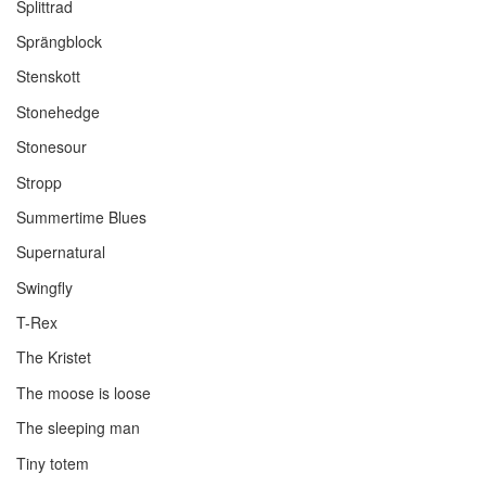
Splittrad
Sprängblock
Stenskott
Stonehedge
Stonesour
Stropp
Summertime Blues
Supernatural
Swingfly
T-Rex
The Kristet
The moose is loose
The sleeping man
Tiny totem