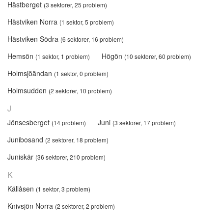
Hästberget
(3 sektorer, 25 problem)
Hästviken Norra
(1 sektor, 5 problem)
Hästviken Södra
(6 sektorer, 16 problem)
Hemsön
Högön
(1 sektor, 1 problem)
(10 sektorer, 60 problem)
Holmsjöändan
(1 sektor, 0 problem)
Holmsudden
(2 sektorer, 10 problem)
J
Jönsesberget
Juni
(14 problem)
(3 sektorer, 17 problem)
Junibosand
(2 sektorer, 18 problem)
Juniskär
(36 sektorer, 210 problem)
K
Källåsen
(1 sektor, 3 problem)
Knivsjön Norra
(2 sektorer, 2 problem)