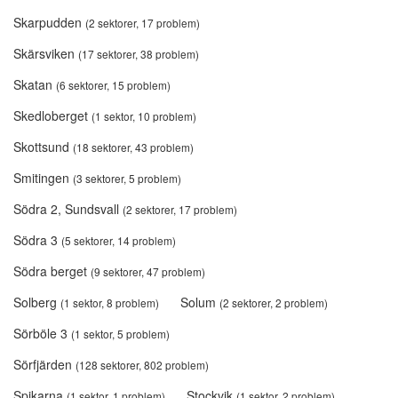
Skarpudden
(2 sektorer, 17 problem)
Skärsviken
(17 sektorer, 38 problem)
Skatan
(6 sektorer, 15 problem)
Skedloberget
(1 sektor, 10 problem)
Skottsund
(18 sektorer, 43 problem)
Smitingen
(3 sektorer, 5 problem)
Södra 2, Sundsvall
(2 sektorer, 17 problem)
Södra 3
(5 sektorer, 14 problem)
Södra berget
(9 sektorer, 47 problem)
Solberg
Solum
(1 sektor, 8 problem)
(2 sektorer, 2 problem)
Sörböle 3
(1 sektor, 5 problem)
Sörfjärden
(128 sektorer, 802 problem)
Spikarna
Stockvik
(1 sektor, 1 problem)
(1 sektor, 2 problem)