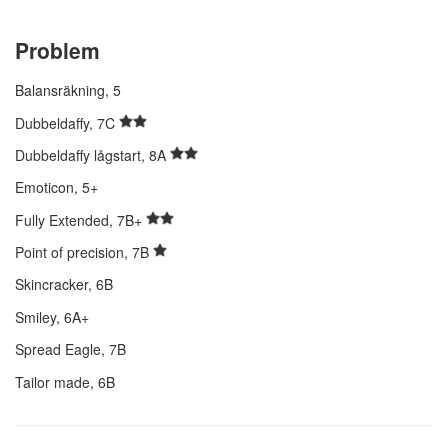
Problem
Balansräkning, 5
Dubbeldaffy, 7C
Dubbeldaffy lågstart, 8A
Emoticon, 5+
Fully Extended, 7B+
Point of precision, 7B
Skincracker, 6B
Smiley, 6A+
Spread Eagle, 7B
Tailor made, 6B