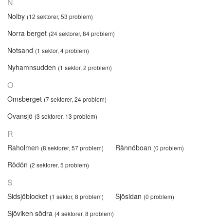
N
Nolby
(12 sektorer, 53 problem)
Norra berget
(24 sektorer, 84 problem)
Notsand
(1 sektor, 4 problem)
Nyhamnsudden
(1 sektor, 2 problem)
O
Omsberget
(7 sektorer, 24 problem)
Ovansjö
(3 sektorer, 13 problem)
R
Raholmen
Rännöboan
(8 sektorer, 57 problem)
(0 problem)
Rödön
(2 sektorer, 5 problem)
S
Sidsjöblocket
Sjösidan
(1 sektor, 8 problem)
(0 problem)
Sjöviken södra
(4 sektorer, 8 problem)