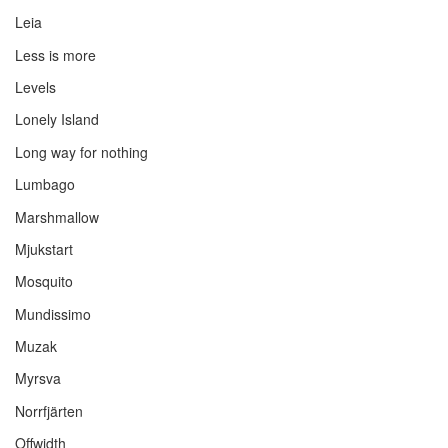
Leia
Less is more
Levels
Lonely Island
Long way for nothing
Lumbago
Marshmallow
Mjukstart
Mosquito
Mundissimo
Muzak
Myrsva
Norrfjärten
Offwidth