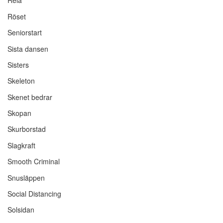
Relä
Röset
Seniorstart
Sista dansen
Sisters
Skeleton
Skenet bedrar
Skopan
Skurborstad
Slagkraft
Smooth Criminal
Snusläppen
Social Distancing
Solsidan