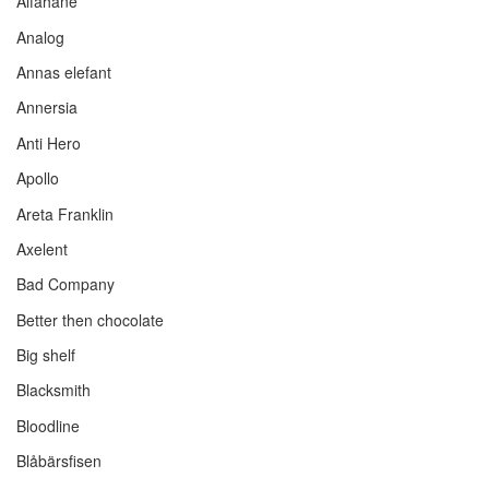
Alfahane
Analog
Annas elefant
Annersia
Anti Hero
Apollo
Areta Franklin
Axelent
Bad Company
Better then chocolate
Big shelf
Blacksmith
Bloodline
Blåbärsfisen