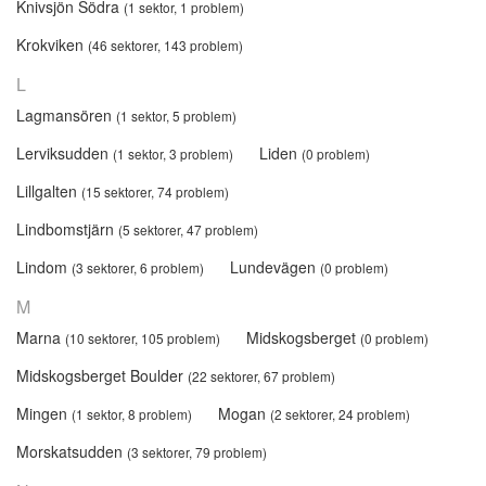
Knivsjön Södra
(1 sektor, 1 problem)
Krokviken
(46 sektorer, 143 problem)
L
Lagmansören
(1 sektor, 5 problem)
Lerviksudden
Liden
(1 sektor, 3 problem)
(0 problem)
Lillgalten
(15 sektorer, 74 problem)
Lindbomstjärn
(5 sektorer, 47 problem)
Lindom
Lundevägen
(3 sektorer, 6 problem)
(0 problem)
M
Marna
Midskogsberget
(10 sektorer, 105 problem)
(0 problem)
Midskogsberget Boulder
(22 sektorer, 67 problem)
Mingen
Mogan
(1 sektor, 8 problem)
(2 sektorer, 24 problem)
Morskatsudden
(3 sektorer, 79 problem)