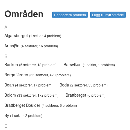
Områden
Rapportera problem
Lägg till nytt område
A
Algarsberget
(1 sektor, 4 problem)
Armsjön
(4 sektorer, 16 problem)
B
Backen
Barsviken
(5 sektorer, 13 problem)
(1 sektor, 1 problem)
Bergafjärden
(66 sektorer, 423 problem)
Boan
Boda
(4 sektorer, 17 problem)
(2 sektorer, 33 problem)
Bölom
Brattberget
(33 sektorer, 172 problem)
(0 problem)
Brattberget Boulder
(4 sektorer, 6 problem)
By
(1 sektor, 2 problem)
E