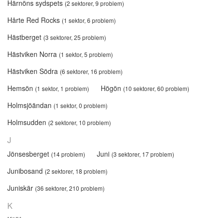
Härnöns sydspets
(2 sektorer, 9 problem)
Hårte Red Rocks
(1 sektor, 6 problem)
Hästberget
(3 sektorer, 25 problem)
Hästviken Norra
(1 sektor, 5 problem)
Hästviken Södra
(6 sektorer, 16 problem)
Hemsön
Högön
(1 sektor, 1 problem)
(10 sektorer, 60 problem)
Holmsjöändan
(1 sektor, 0 problem)
Holmsudden
(2 sektorer, 10 problem)
J
Jönsesberget
Juni
(14 problem)
(3 sektorer, 17 problem)
Junibosand
(2 sektorer, 18 problem)
Juniskär
(36 sektorer, 210 problem)
K