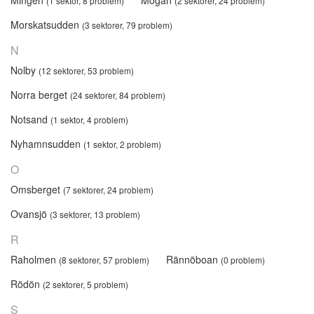
Mingen
Mogan
(1 sektor, 8 problem)
(2 sektorer, 24 problem)
Morskatsudden
(3 sektorer, 79 problem)
N
Nolby
(12 sektorer, 53 problem)
Norra berget
(24 sektorer, 84 problem)
Notsand
(1 sektor, 4 problem)
Nyhamnsudden
(1 sektor, 2 problem)
O
Omsberget
(7 sektorer, 24 problem)
Ovansjö
(3 sektorer, 13 problem)
R
Raholmen
Rännöboan
(8 sektorer, 57 problem)
(0 problem)
Rödön
(2 sektorer, 5 problem)
S