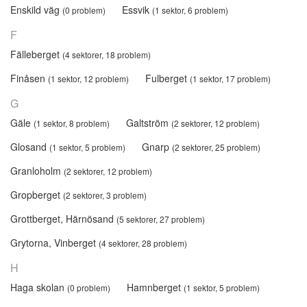
Enskild väg
Essvik
(0 problem)
(1 sektor, 6 problem)
F
Fälleberget
(4 sektorer, 18 problem)
Finåsen
Fulberget
(1 sektor, 12 problem)
(1 sektor, 17 problem)
G
Gäle
Galtström
(1 sektor, 8 problem)
(2 sektorer, 12 problem)
Glosand
Gnarp
(1 sektor, 5 problem)
(2 sektorer, 25 problem)
Granloholm
(2 sektorer, 12 problem)
Gropberget
(2 sektorer, 3 problem)
Grottberget, Härnösand
(5 sektorer, 27 problem)
Grytorna, Vinberget
(4 sektorer, 28 problem)
H
Haga skolan
Hamnberget
(0 problem)
(1 sektor, 5 problem)