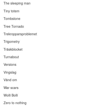
The sleeping man
Tiny totem
Tombstone
Tree Tornado
Trekropparsproblemet
Trigometry
Träskblocket
Turnabout
Versions
Vingslag
Vänd om
War scars
Wolli Bolli
Zero to nothing