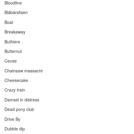
Bloodline
Blåbärsfisen
Boat
Breakaway
Buthiers
Butternut
Ceuse
Chainsaw massacre
Cheesecake
Crazy train
Damsel in distress
Dead pony club
Drive By
Dubble dip