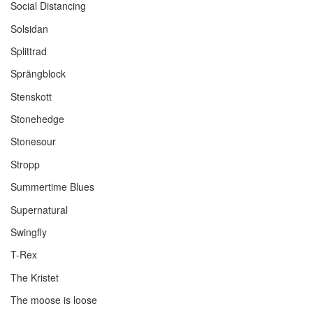
Social Distancing
Solsidan
Splittrad
Sprängblock
Stenskott
Stonehedge
Stonesour
Stropp
Summertime Blues
Supernatural
Swingfly
T-Rex
The Kristet
The moose is loose