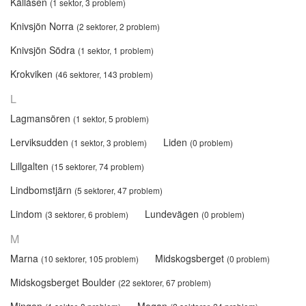
Källåsen
(1 sektor, 3 problem)
Knivsjön Norra
(2 sektorer, 2 problem)
Knivsjön Södra
(1 sektor, 1 problem)
Krokviken
(46 sektorer, 143 problem)
L
Lagmansören
(1 sektor, 5 problem)
Lerviksudden
Liden
(1 sektor, 3 problem)
(0 problem)
Lillgalten
(15 sektorer, 74 problem)
Lindbomstjärn
(5 sektorer, 47 problem)
Lindom
Lundevägen
(3 sektorer, 6 problem)
(0 problem)
M
Marna
Midskogsberget
(10 sektorer, 105 problem)
(0 problem)
Midskogsberget Boulder
(22 sektorer, 67 problem)