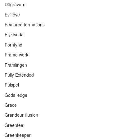
Dögrävarn
Evil eye
Featured formations
Flyktsoda
Fornfynd
Frame work
Främlingen
Fully Extended
Fulspel
Gods ledge
Grace
Grandeur illusion
Greenfee
Greenkeeper