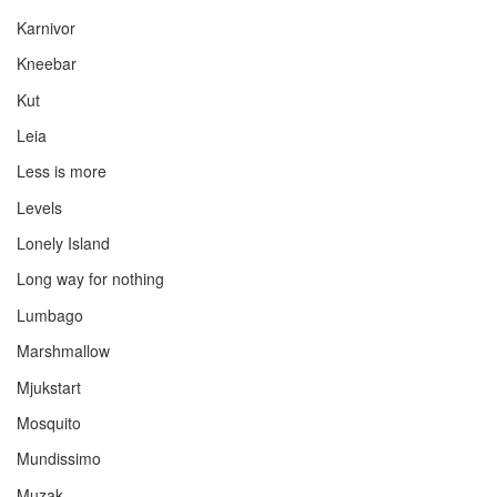
Karnivor
Kneebar
Kut
Leia
Less is more
Levels
Lonely Island
Long way for nothing
Lumbago
Marshmallow
Mjukstart
Mosquito
Mundissimo
Muzak