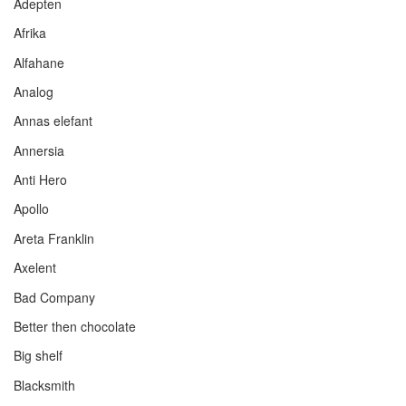
Adepten
Afrika
Alfahane
Analog
Annas elefant
Annersia
Anti Hero
Apollo
Areta Franklin
Axelent
Bad Company
Better then chocolate
Big shelf
Blacksmith