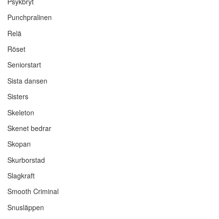
Psykbryt
Punchpralinen
Relä
Röset
Seniorstart
Sista dansen
Sisters
Skeleton
Skenet bedrar
Skopan
Skurborstad
Slagkraft
Smooth Criminal
Snusläppen