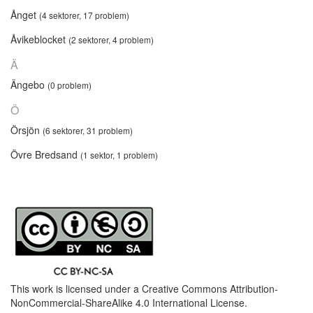
Ånget
(4 sektorer, 17 problem)
Åvikeblocket
(2 sektorer, 4 problem)
Ä
Ängebo
(0 problem)
Ö
Örsjön
(6 sektorer, 31 problem)
Övre Bredsand
(1 sektor, 1 problem)
This work is licensed under a
Creative Commons Attribution-
NonCommercial-ShareAlike 4.0 International License
.