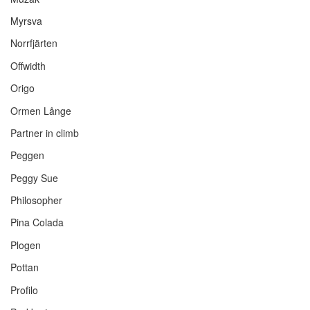
Myrsva
Norrfjärten
Offwidth
Origo
Ormen Långe
Partner in climb
Peggen
Peggy Sue
Philosopher
Pina Colada
Plogen
Pottan
Profilo