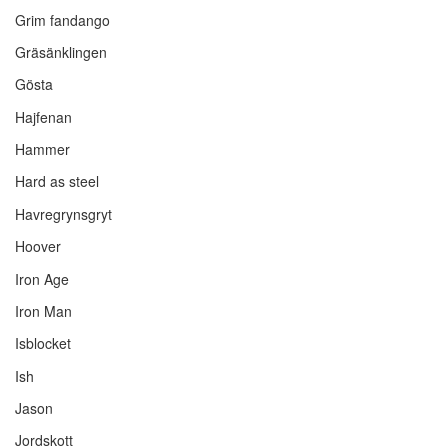
Grim fandango
Gräsänklingen
Gösta
Hajfenan
Hammer
Hard as steel
Havregrynsgryt
Hoover
Iron Age
Iron Man
Isblocket
Ish
Jason
Jordskott