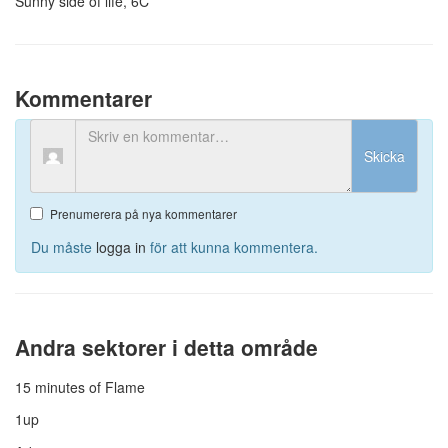
Sunny side of life, 6C
Kommentarer
Skicka
Prenumerera på nya kommentarer
Du måste
logga in
för att kunna kommentera.
Andra sektorer i detta område
15 minutes of Flame
1up