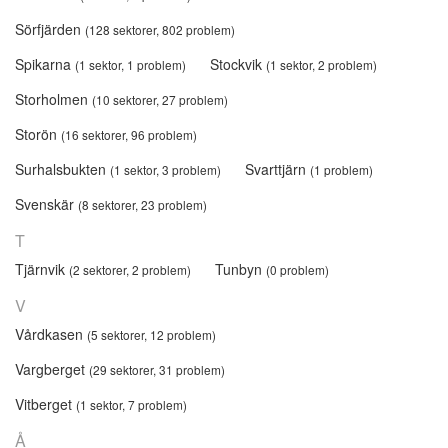
Sörfjärden
(128 sektorer, 802 problem)
Spikarna
Stockvik
(1 sektor, 1 problem)
(1 sektor, 2 problem)
Storholmen
(10 sektorer, 27 problem)
Storön
(16 sektorer, 96 problem)
Surhalsbukten
Svarttjärn
(1 sektor, 3 problem)
(1 problem)
Svenskär
(8 sektorer, 23 problem)
T
Tjärnvik
Tunbyn
(2 sektorer, 2 problem)
(0 problem)
V
Vårdkasen
(5 sektorer, 12 problem)
Vargberget
(29 sektorer, 31 problem)
Vitberget
(1 sektor, 7 problem)
Å